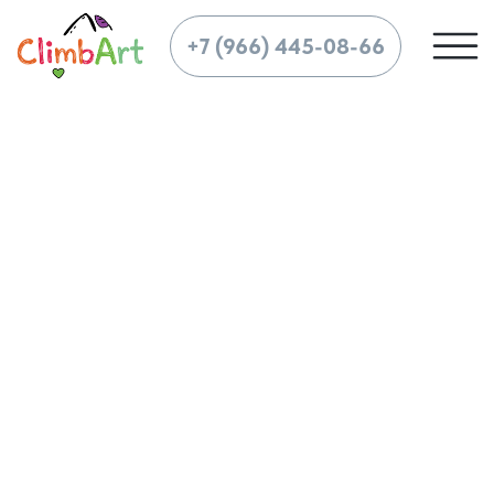
LET'S
+7 (966) 445-08-66
GO!
Спасибо!
Скоро мы
свяжемся с вами